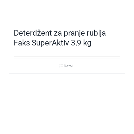
Deterdžent za pranje rublja
Faks SuperAktiv 3,9 kg
Detalji