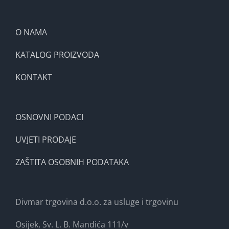
O NAMA
KATALOG PROIZVODA
KONTAKT
OSNOVNI PODACI
UVJETI PRODAJE
ZAŠTITA OSOBNIH PODATAKA
Divmar trgovina d.o.o. za usluge i trgovinu
Osijek, Sv. L. B. Mandića 111/v