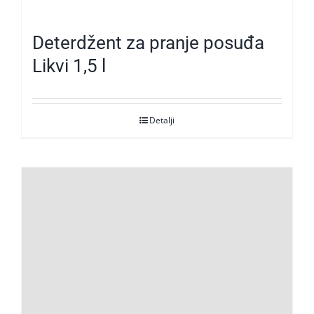
Deterdžent za pranje posuđa
Likvi 1,5 l
Detalji