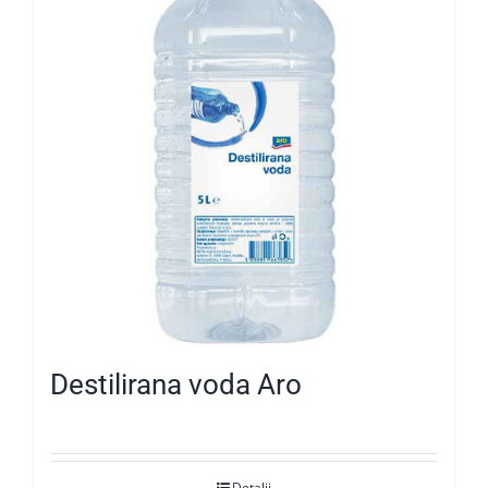
Destilirana voda Aro
Detalji