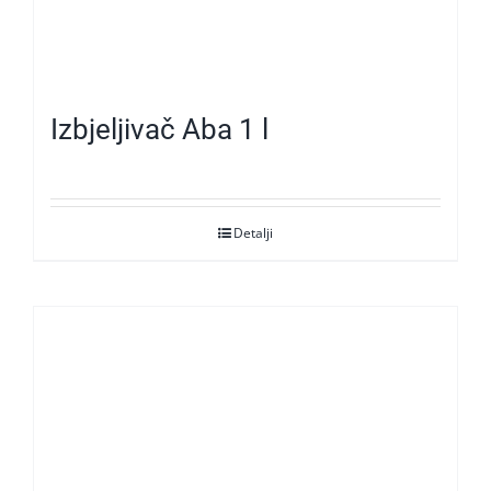
Izbjeljivač Aba 1 l
Detalji