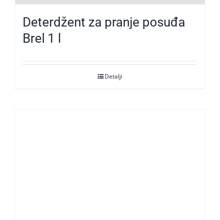
Deterdžent za pranje posuđa
Brel 1 l
Detalji