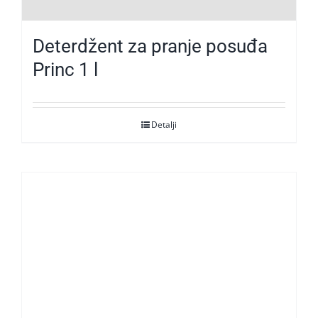
Deterdžent za pranje posuđa
Princ 1 l
Detalji