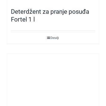
Deterdžent za pranje posuđa
Fortel 1 l
Detalji