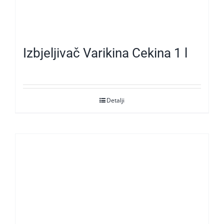
Izbjeljivač Varikina Cekina 1 l
Detalji