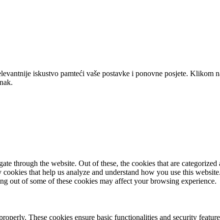
elevantnije iskustvo pamteći vaše postavke i ponovne posjete. Klikom n
anak.
e through the website. Out of these, the cookies that are categorized a
rty cookies that help us analyze and understand how you use this websit
ting out of some of these cookies may affect your browsing experience.
 properly. These cookies ensure basic functionalities and security featu