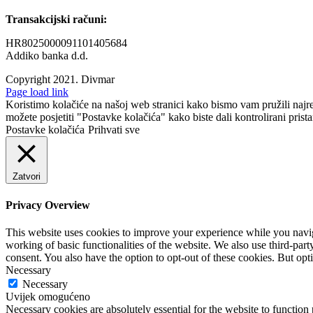
Transakcijski računi:
HR8025000091101405684
Addiko banka d.d.
Copyright 2021.
Divmar
Facebook
Page load link
Koristimo kolačiće na našoj web stranici kako bismo vam pružili najr
možete posjetiti "Postavke kolačića" kako biste dali kontrolirani prist
Postavke kolačića
Prihvati sve
Zatvori
Privacy Overview
This website uses cookies to improve your experience while you navigat
working of basic functionalities of the website. We also use third-pa
consent. You also have the option to opt-out of these cookies. But op
Necessary
Necessary
Uvijek omogućeno
Necessary cookies are absolutely essential for the website to function