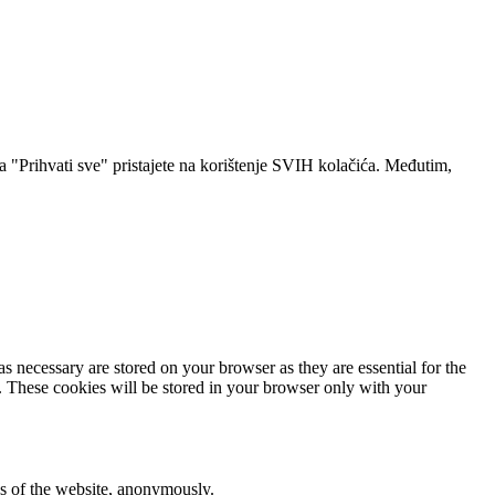
a "Prihvati sve" pristajete na korištenje SVIH kolačića. Međutim,
s necessary are stored on your browser as they are essential for the
e. These cookies will be stored in your browser only with your
res of the website, anonymously.