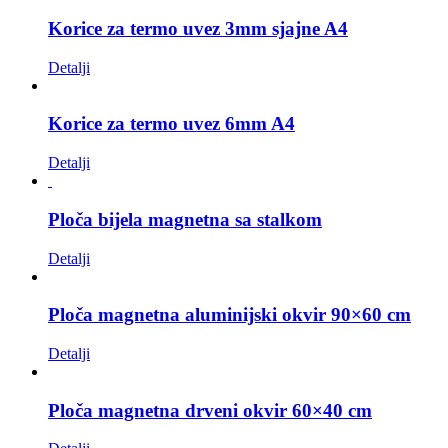
Korice za termo uvez 3mm sjajne A4
Detalji
Korice za termo uvez 6mm A4
Detalji
Ploča bijela magnetna sa stalkom
Detalji
Ploča magnetna aluminijski okvir 90×60 cm
Detalji
Ploča magnetna drveni okvir 60×40 cm