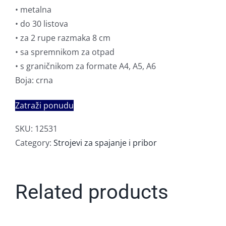
• metalna
• do 30 listova
• za 2 rupe razmaka 8 cm
• sa spremnikom za otpad
• s graničnikom za formate A4, A5, A6
Boja: crna
Zatraži ponudu
SKU:
12531
Category:
Strojevi za spajanje i pribor
Related products