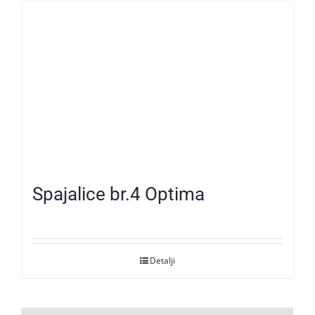
Spajalice br.4 Optima
Detalji