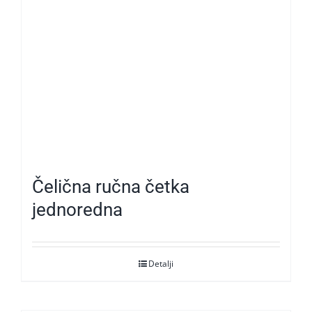
Čelična ručna četka
jednoredna
Detalji