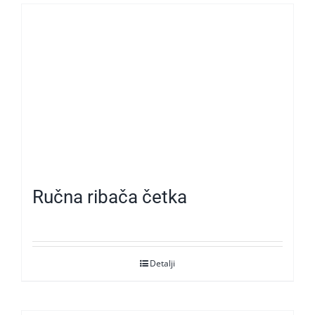
Ručna ribača četka
Detalji