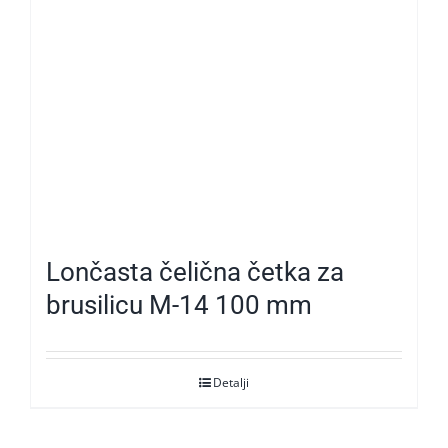
Lončasta čelična četka za
brusilicu M-14 100 mm
Detalji