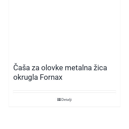
Čaša za olovke metalna žica
okrugla Fornax
Detalji