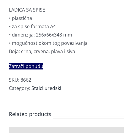
LADICA SA SPISE
• plastična
• za spise formata A4
• dimenzija: 256x66x348 mm
• mogućnost okomitog povezivanja
Boja: crna, crvena, plava i siva
Zatraži ponudu
SKU:
8662
Category:
Stalci uredski
Related products