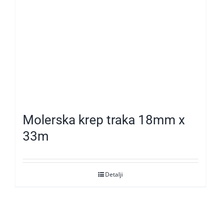
Molerska krep traka 18mm x
33m
Detalji