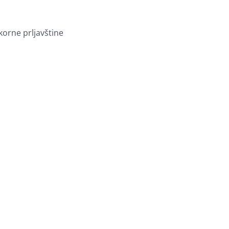
korne prljavštine