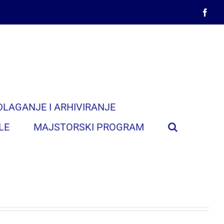
Face
DLAGANJE I ARHIVIRANJE
LE
MAJSTORSKI PROGRAM