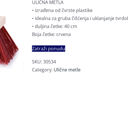
ULIČNA METLA
• izrađena od čvrste plastike
• idealna za gruba čišćenja i uklanjanje tvrdo
• duljina četke: 40 cm
Boja četke: crvena
Zatraži ponudu
SKU:
30534
Category:
Ulične metle