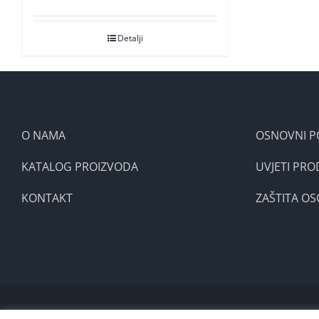
Detalji
O NAMA
OSNOVNI P
KATALOG PROIZVODA
UVJETI PRO
KONTAKT
ZAŠTITA O