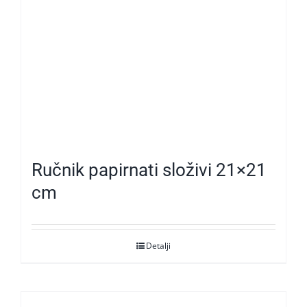
Ručnik papirnati složivi 21×21
cm
Detalji