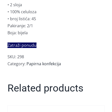
• 2 sloja
• 100% celuloza
• broj listića: 45
Pakiranje: 2/1
Boja: bijela
Zatraži ponudu
SKU:
298
Category:
Papirna konfekcija
Related products