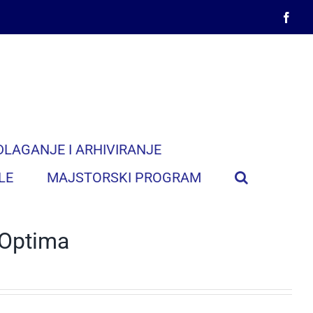
Face
DLAGANJE I ARHIVIRANJE
LE
MAJSTORSKI PROGRAM
 Optima