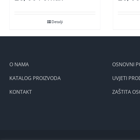
Detalji
O NAMA
OSNOVNI P
KATALOG PROIZVODA
UVJETI PRO
KONTAKT
ZAŠTITA O