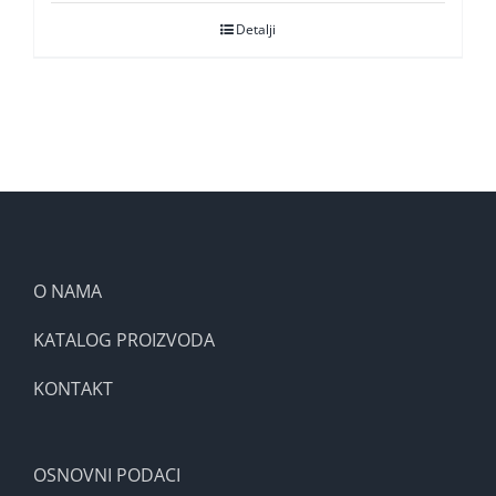
Detalji
O NAMA
KATALOG PROIZVODA
KONTAKT
OSNOVNI PODACI