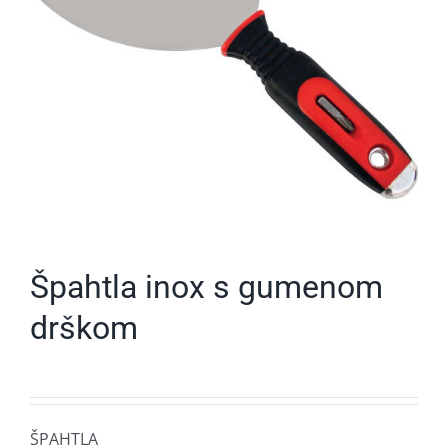
Špahtla inox s gumenom
drškom
ŠPAHTLA