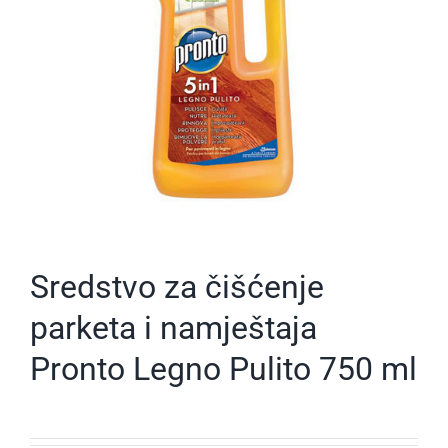
Sredstvo za čišćenje
parketa i namještaja
Pronto Legno Pulito 750 ml