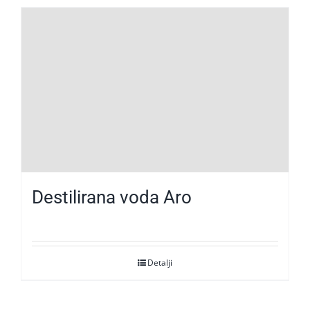
Destilirana voda Aro
Detalji