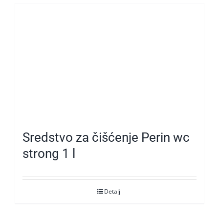
Sredstvo za čišćenje Perin wc
strong 1 l
Detalji