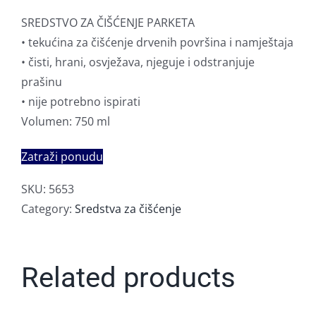
SREDSTVO ZA ČIŠĆENJE PARKETA
• tekućina za čišćenje drvenih površina i namještaja
• čisti, hrani, osvježava, njeguje i odstranjuje
prašinu
• nije potrebno ispirati
Volumen: 750 ml
Zatraži ponudu
SKU:
5653
Category:
Sredstva za čišćenje
Related products