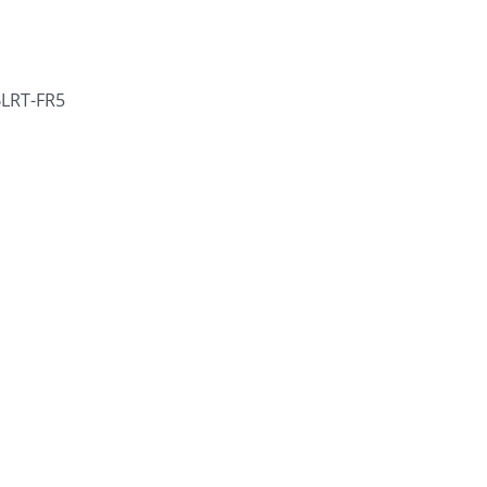
 BLRT-FR5