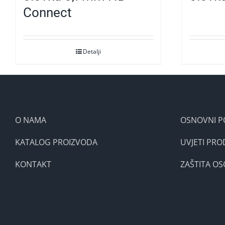
Connect
Detalji
O NAMA
OSNOVNI P
KATALOG PROIZVODA
UVJETI PRO
KONTAKT
ZAŠTITA O