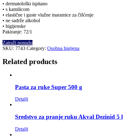
• dermatološki ispitano
• s kamilicom
• elastične i guste vlažne maramice za čišćenje
• ne sadrže alkohol
• higijenske
Pakiranje: 72/1
Zatraži ponudu
SKU:
7743
Category:
Osobna higijena
Related products
Pasta za ruke Super 500 g
Detalji
Sredstvo za pranje ruku Akval Dezinid 5 l
Detalji