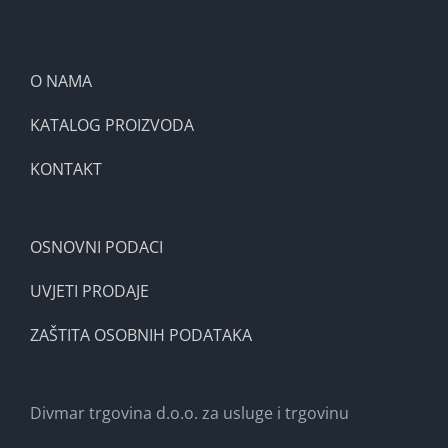
O NAMA
KATALOG PROIZVODA
KONTAKT
OSNOVNI PODACI
UVJETI PRODAJE
ZAŠTITA OSOBNIH PODATAKA
Divmar trgovina d.o.o. za usluge i trgovinu