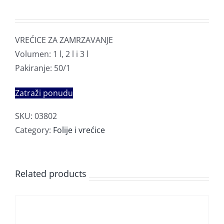
VREĆICE ZA ZAMRZAVANJE
Volumen: 1 l, 2 l i 3 l
Pakiranje: 50/1
Zatraži ponudu
SKU:
03802
Category:
Folije i vrećice
Related products