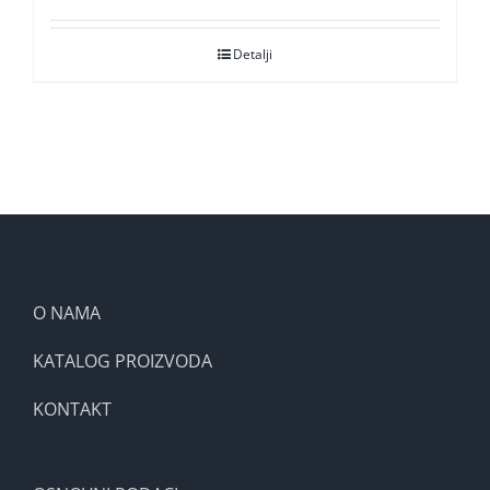
Detalji
O NAMA
KATALOG PROIZVODA
KONTAKT