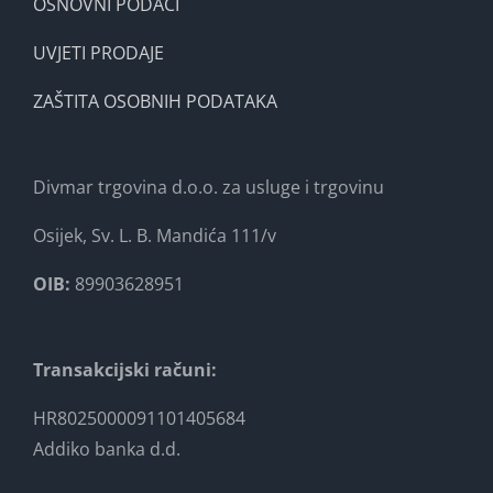
OSNOVNI PODACI
UVJETI PRODAJE
ZAŠTITA OSOBNIH PODATAKA
Divmar trgovina d.o.o. za usluge i trgovinu
Osijek, Sv. L. B. Mandića 111/v
OIB:
89903628951
Transakcijski računi:
HR8025000091101405684
Addiko banka d.d.