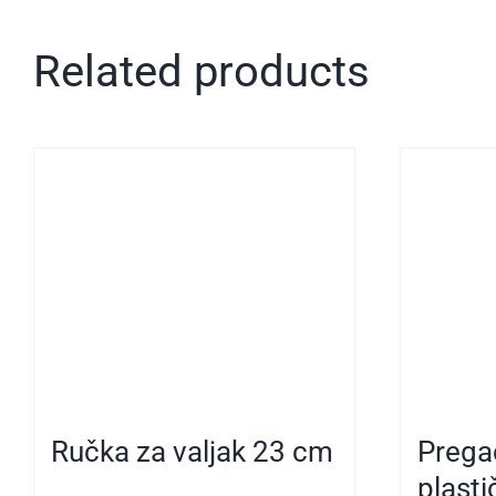
Related products
Ručka za valjak 23 cm
Prega
plasti