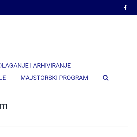
Face
DLAGANJE I ARHIVIRANJE
LE
MAJSTORSKI PROGRAM
mm