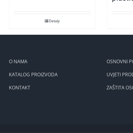
Detalji
O NAMA
OSNOVNI P
KATALOG PROIZVODA
UVJETI PRO
KONTAKT
ZAŠTITA O