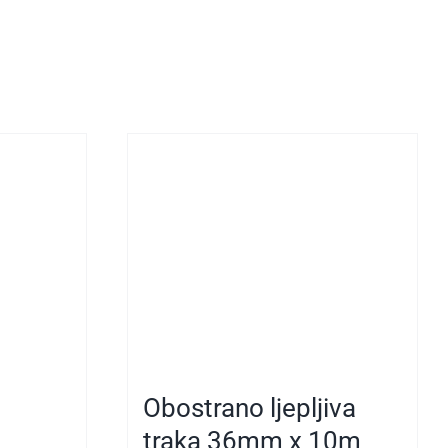
Obostrano ljepljiva
traka 36mm x 10m