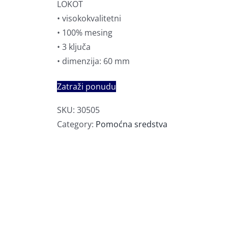
LOKOT
• visokokvalitetni
• 100% mesing
• 3 ključa
• dimenzija: 60 mm
Zatraži ponudu
SKU:
30505
Category:
Pomoćna sredstva