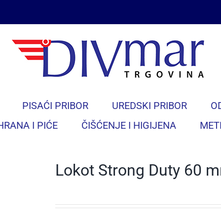
PISAĆI PRIBOR
UREDSKI PRIBOR
O
HRANA I PIĆE
ČIŠĆENJE I HIGIJENA
MET
Lokot Strong Duty 60 