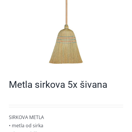
Metla sirkova 5x šivana
SIRKOVA METLA
• metla od sirka