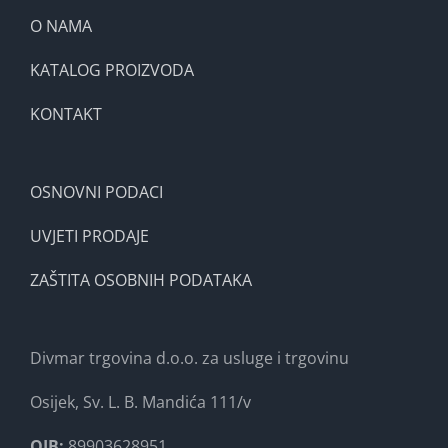
O NAMA
KATALOG PROIZVODA
KONTAKT
OSNOVNI PODACI
UVJETI PRODAJE
ZAŠTITA OSOBNIH PODATAKA
Divmar trgovina d.o.o. za usluge i trgovinu
Osijek, Sv. L. B. Mandića 111/v
OIB:
89903628951